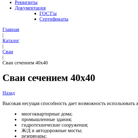
Реквизиты
Документация
ГОСТ'ы
Сертификаты
Главная
|
Каталог
|
Сваи
|
Сваи сечением 40х40
Сваи сечением 40х40
Назад
Высокая несущая способность дает возможность использовать ж
многоквартирные дома;
промышленные здания;
гидротехнические сооружения;
Ж/Д и автодорожные мосты;
резервуары;