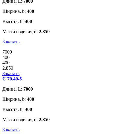
Длина, L:
7000
Ширина, b:
400
Высота, h:
400
Масса изделия,т.:
2.850
Заказать
7000
400
400
2.850
Заказать
С 70.40-5
Длина, L:
7000
Ширина, b:
400
Высота, h:
400
Масса изделия,т.:
2.850
Заказать