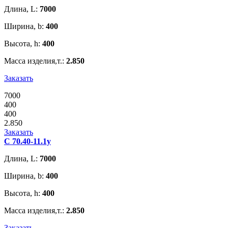
Длина, L:
7000
Ширина, b:
400
Высота, h:
400
Масса изделия,т.:
2.850
Заказать
7000
400
400
2.850
Заказать
С 70.40-11.1у
Длина, L:
7000
Ширина, b:
400
Высота, h:
400
Масса изделия,т.:
2.850
Заказать