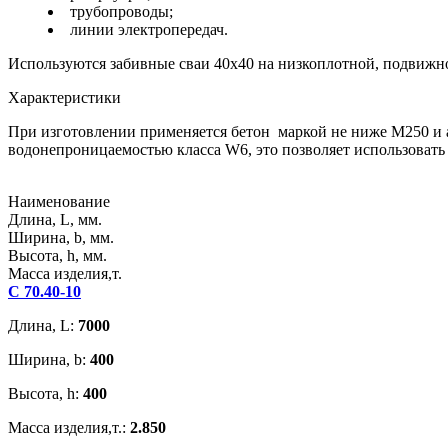
трубопроводы;
линии электропередач.
Используются забивные сваи 40х40 на низкоплотной, подвижной
Характеристики
При изготовлении применяется бетон маркой не ниже М250 и а
водонепроницаемостью класса W6, это позволяет использовать
Наименование
Длина, L, мм.
Ширина, b, мм.
Высота, h, мм.
Масса изделия,т.
С 70.40-10
Длина, L:
7000
Ширина, b:
400
Высота, h:
400
Масса изделия,т.:
2.850