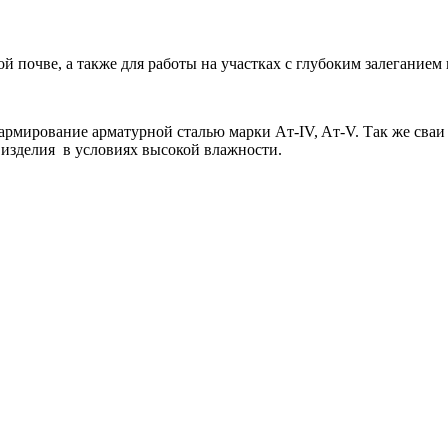
 почве, а также для работы на участках с глубоким залеганием 
рмирование арматурной сталью марки Aт-IV, Aт-V. Так же сваи
 изделия в условиях высокой влажности.