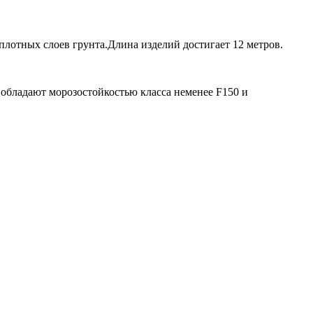
плотных слоев грунта.Длина изделий достигает 12 метров.
 обладают морозостойкостью класса не
менее F150 и